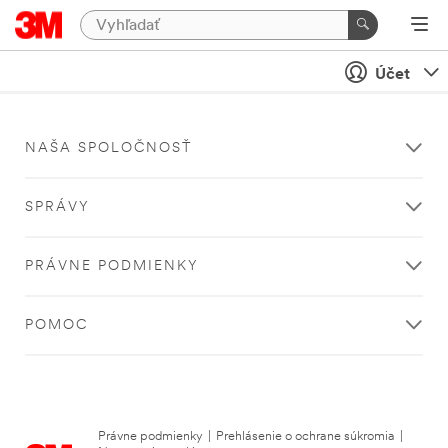
Účet
NAŠA SPOLOČNOSŤ
SPRÁVY
PRÁVNE PODMIENKY
POMOC
Právne podmienky
|
Prehlásenie o ochrane súkromia
|