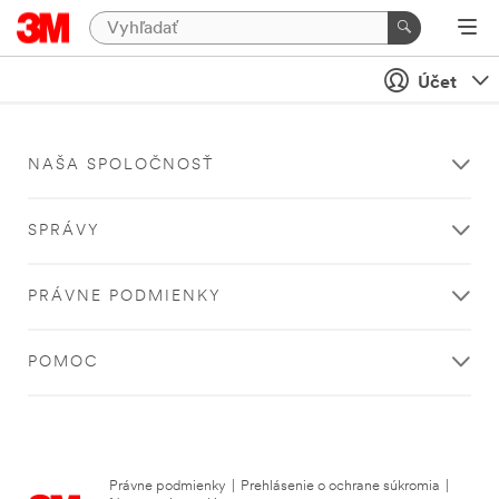
Účet
NAŠA SPOLOČNOSŤ
SPRÁVY
PRÁVNE PODMIENKY
POMOC
Právne podmienky
|
Prehlásenie o ochrane súkromia
|