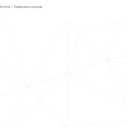
úkromia
|
Nastavenia cookies