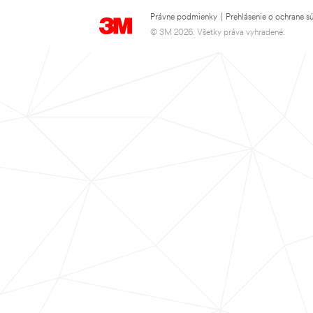
Právne podmienky
|
Prehlásenie o ochrane s
© 3M 2026. Všetky práva vyhradené.