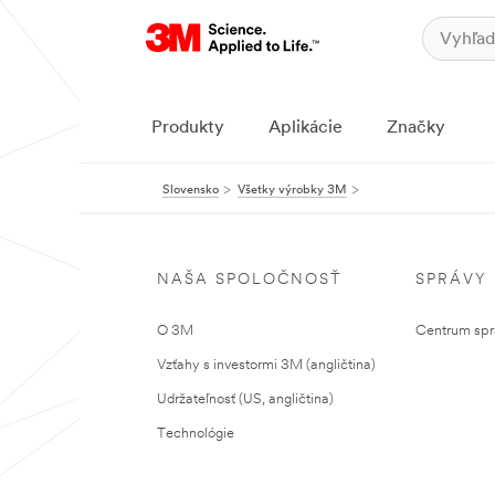
Produkty
Aplikácie
Značky
Slovensko
Všetky výrobky 3M
NAŠA SPOLOČNOSŤ
SPRÁVY
O 3M
Centrum sprá
Vzťahy s investormi 3M (angličtina)
Udržateľnosť (US, angličtina)
Technológie