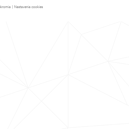
úkromia
|
Nastavenia cookies