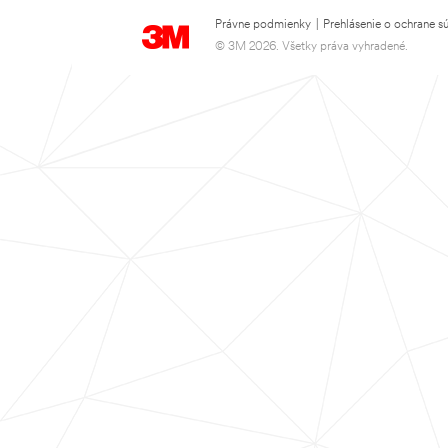
Právne podmienky
|
Prehlásenie o ochrane s
© 3M 2026. Všetky práva vyhradené.