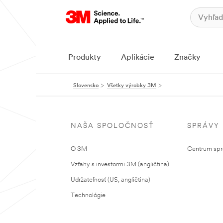
Produkty
Aplikácie
Značky
Slovensko
Všetky výrobky 3M
NAŠA SPOLOČNOSŤ
SPRÁVY
O 3M
Centrum sprá
Vzťahy s investormi 3M (angličtina)
Udržateľnosť (US, angličtina)
Technológie