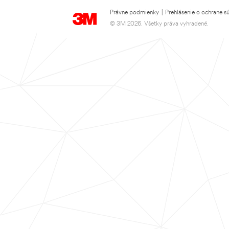
Právne podmienky
|
Prehlásenie o ochrane s
© 3M 2026. Všetky práva vyhradené.