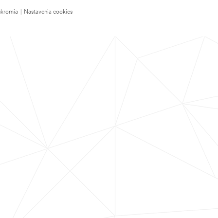
úkromia
|
Nastavenia cookies