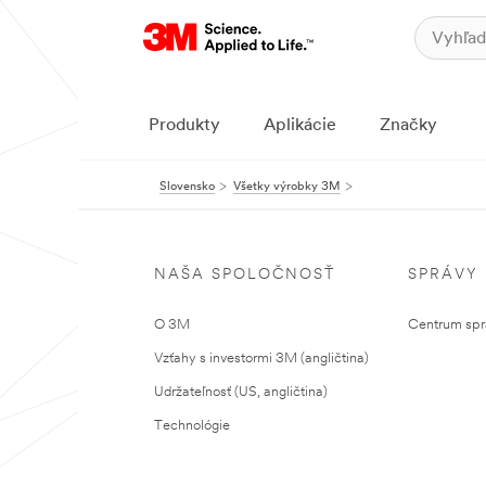
Produkty
Aplikácie
Značky
Slovensko
Všetky výrobky 3M
NAŠA SPOLOČNOSŤ
SPRÁVY
O 3M
Centrum sprá
Vzťahy s investormi 3M (angličtina)
Udržateľnosť (US, angličtina)
Technológie