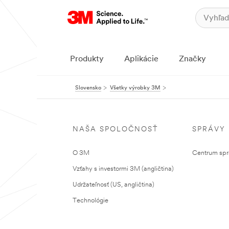
Produkty
Aplikácie
Značky
Slovensko
Všetky výrobky 3M
NAŠA SPOLOČNOSŤ
SPRÁVY
O 3M
Centrum sprá
Vzťahy s investormi 3M (angličtina)
Udržateľnosť (US, angličtina)
Technológie