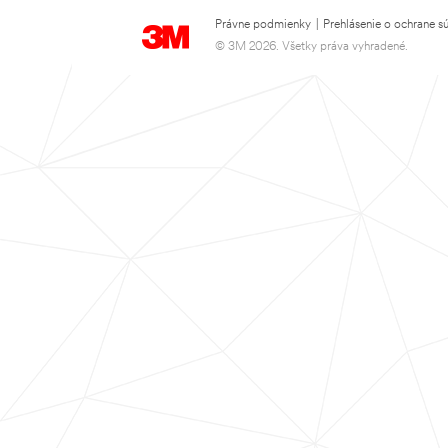
Právne podmienky
|
Prehlásenie o ochrane s
© 3M 2026. Všetky práva vyhradené.