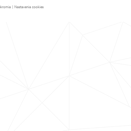
úkromia
|
Nastavenia cookies