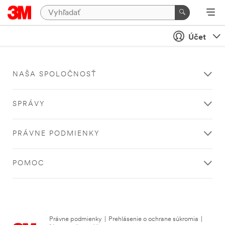
Účet
NAŠA SPOLOČNOSŤ
SPRÁVY
PRÁVNE PODMIENKY
POMOC
Právne podmienky
|
Prehlásenie o ochrane súkromia
|