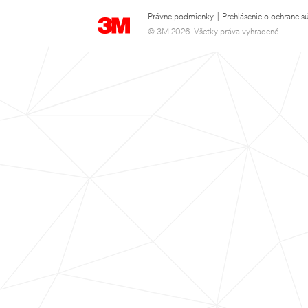
Právne podmienky
|
Prehlásenie o ochrane s
© 3M 2026. Všetky práva vyhradené.