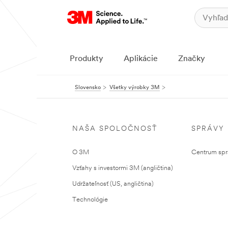
Produkty
Aplikácie
Značky
Slovensko
Všetky výrobky 3M
NAŠA SPOLOČNOSŤ
SPRÁVY
O 3M
Centrum sprá
Vzťahy s investormi 3M (angličtina)
Udržateľnosť (US, angličtina)
Technológie