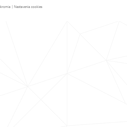
úkromia
|
Nastavenia cookies