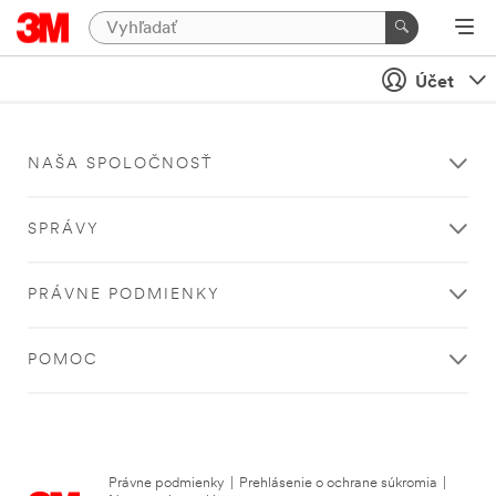
Účet
NAŠA SPOLOČNOSŤ
SPRÁVY
PRÁVNE PODMIENKY
POMOC
Právne podmienky
|
Prehlásenie o ochrane súkromia
|