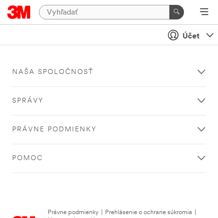
Účet
NAŠA SPOLOČNOSŤ
SPRÁVY
PRÁVNE PODMIENKY
POMOC
Právne podmienky
|
Prehlásenie o ochrane súkromia
|