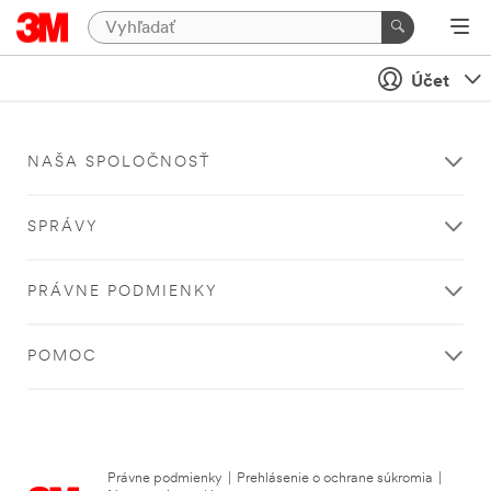
Účet
NAŠA SPOLOČNOSŤ
SPRÁVY
PRÁVNE PODMIENKY
POMOC
Právne podmienky
|
Prehlásenie o ochrane súkromia
|