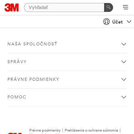
Účet
NAŠA SPOLOČNOSŤ
SPRÁVY
PRÁVNE PODMIENKY
POMOC
Právne podmienky
|
Prehlásenie o ochrane súkromia
|