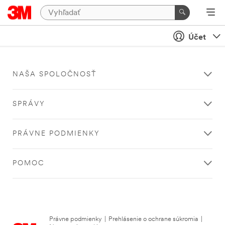
Účet
NAŠA SPOLOČNOSŤ
SPRÁVY
PRÁVNE PODMIENKY
POMOC
Právne podmienky
|
Prehlásenie o ochrane súkromia
|