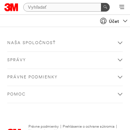
Účet
NAŠA SPOLOČNOSŤ
SPRÁVY
PRÁVNE PODMIENKY
POMOC
Právne podmienky
|
Prehlásenie o ochrane súkromia
|