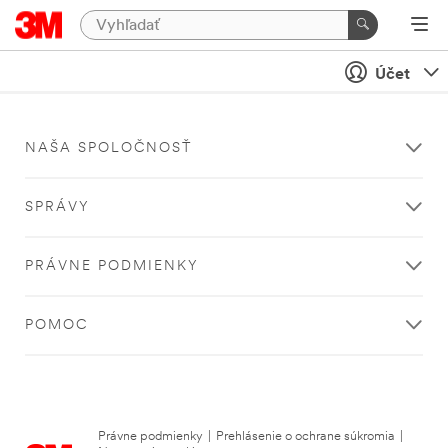
Účet
NAŠA SPOLOČNOSŤ
SPRÁVY
PRÁVNE PODMIENKY
POMOC
Právne podmienky
|
Prehlásenie o ochrane súkromia
|