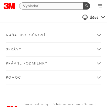
Účet
NAŠA SPOLOČNOSŤ
SPRÁVY
PRÁVNE PODMIENKY
POMOC
Právne podmienky
|
Prehlásenie o ochrane súkromia
|