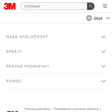
Účet
NAŠA SPOLOČNOSŤ
SPRÁVY
PRÁVNE PODMIENKY
POMOC
Právne podmienky
|
Prehlásenie o ochrane súkromia
|