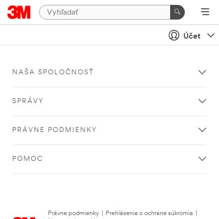
Účet
NAŠA SPOLOČNOSŤ
SPRÁVY
PRÁVNE PODMIENKY
POMOC
Právne podmienky
|
Prehlásenie o ochrane súkromia
|