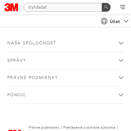
Účet
NAŠA SPOLOČNOSŤ
SPRÁVY
PRÁVNE PODMIENKY
POMOC
Právne podmienky
|
Prehlásenie o ochrane súkromia
|