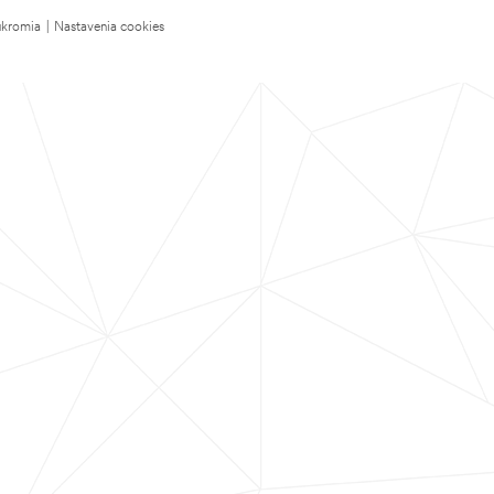
úkromia
|
Nastavenia cookies