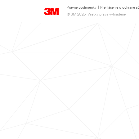
Právne podmienky
|
Prehlásenie o ochrane s
© 3M 2026. Všetky práva vyhradené.