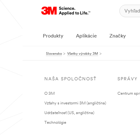
Produkty
Aplikácie
Značky
Slovensko
Všetky výrobky 3M
NAŠA SPOLOČNOSŤ
SPRÁVY
O 3M
Centrum sprá
Vzťahy s investormi 3M (angličtina)
Udržateľnosť (US, angličtina)
Technológie