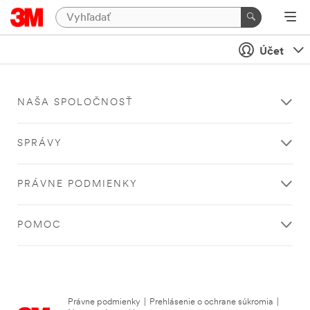
Účet
NAŠA SPOLOČNOSŤ
SPRÁVY
PRÁVNE PODMIENKY
POMOC
Právne podmienky
|
Prehlásenie o ochrane súkromia
|