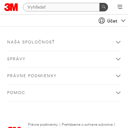
Účet
NAŠA SPOLOČNOSŤ
SPRÁVY
PRÁVNE PODMIENKY
POMOC
Právne podmienky
|
Prehlásenie o ochrane súkromia
|