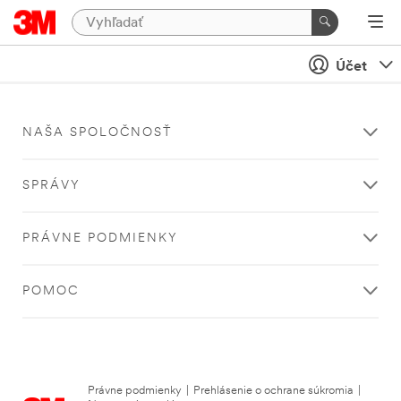
Účet
NAŠA SPOLOČNOSŤ
SPRÁVY
PRÁVNE PODMIENKY
POMOC
Právne podmienky
|
Prehlásenie o ochrane súkromia
|