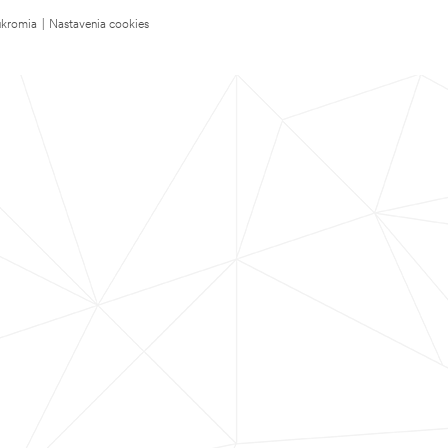
úkromia
|
Nastavenia cookies