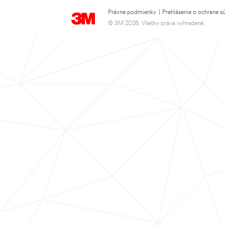
Právne podmienky
|
Prehlásenie o ochrane s
© 3M 2026. Všetky práva vyhradené.