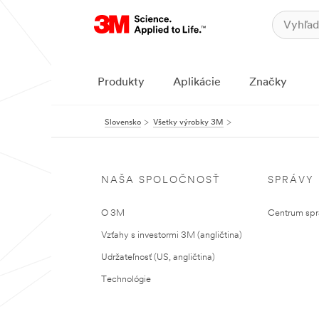
Produkty
Aplikácie
Značky
Slovensko
Všetky výrobky 3M
NAŠA SPOLOČNOSŤ
SPRÁVY
O 3M
Centrum sprá
Vzťahy s investormi 3M (angličtina)
Udržateľnosť (US, angličtina)
Technológie