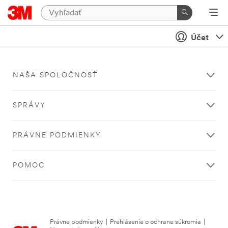
Účet
NAŠA SPOLOČNOSŤ
SPRÁVY
PRÁVNE PODMIENKY
POMOC
Právne podmienky
|
Prehlásenie o ochrane súkromia
|