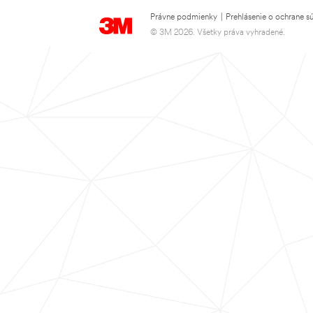
Právne podmienky
|
Prehlásenie o ochrane s
© 3M 2026. Všetky práva vyhradené.