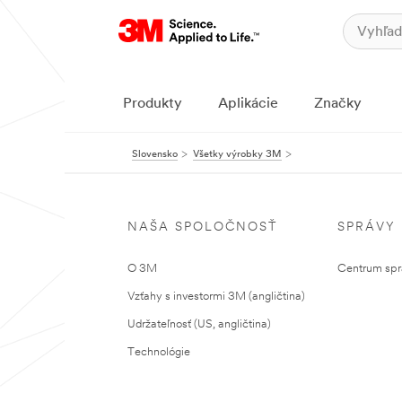
Produkty
Aplikácie
Značky
Slovensko
Všetky výrobky 3M
NAŠA SPOLOČNOSŤ
SPRÁVY
O 3M
Centrum sprá
Vzťahy s investormi 3M (angličtina)
Udržateľnosť (US, angličtina)
Technológie