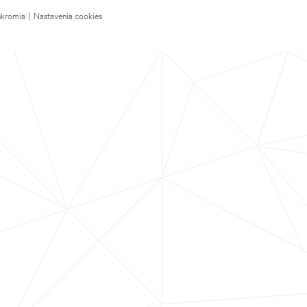
úkromia
|
Nastavenia cookies