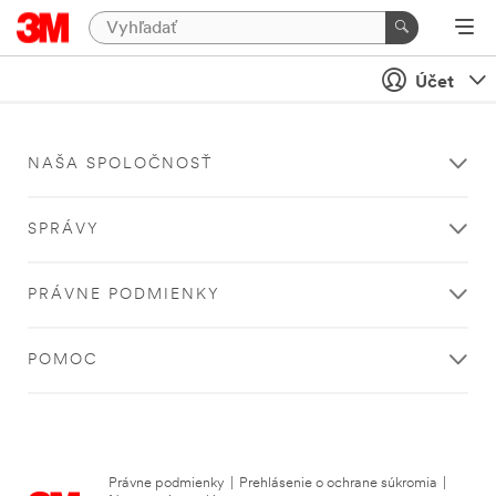
Účet
NAŠA SPOLOČNOSŤ
SPRÁVY
PRÁVNE PODMIENKY
POMOC
Právne podmienky
|
Prehlásenie o ochrane súkromia
|