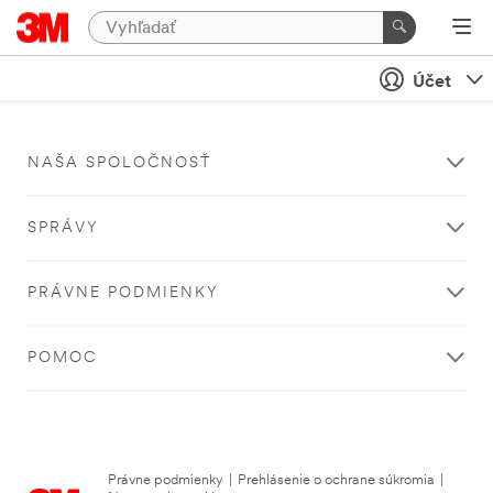
Účet
NAŠA SPOLOČNOSŤ
SPRÁVY
PRÁVNE PODMIENKY
POMOC
Právne podmienky
|
Prehlásenie o ochrane súkromia
|