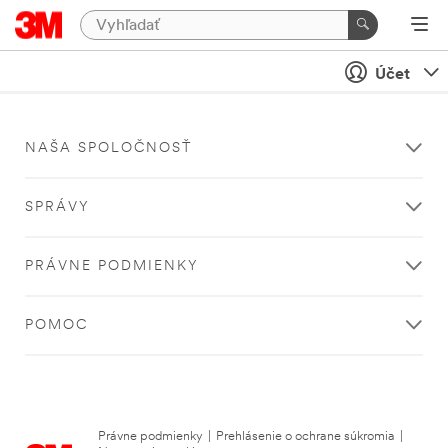
Účet
NAŠA SPOLOČNOSŤ
SPRÁVY
PRÁVNE PODMIENKY
POMOC
Právne podmienky
|
Prehlásenie o ochrane súkromia
|