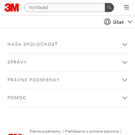
Účet
NAŠA SPOLOČNOSŤ
SPRÁVY
PRÁVNE PODMIENKY
POMOC
Právne podmienky
|
Prehlásenie o ochrane súkromia
|