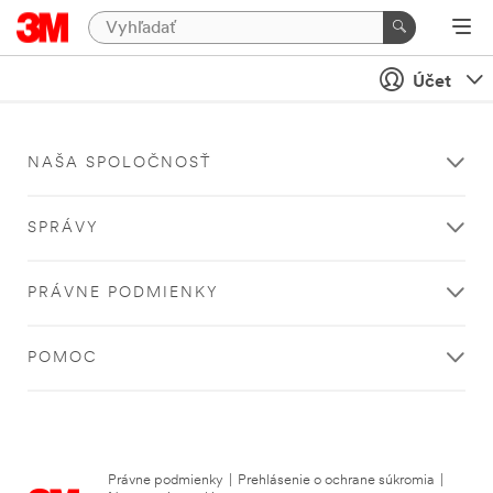
Účet
NAŠA SPOLOČNOSŤ
SPRÁVY
PRÁVNE PODMIENKY
POMOC
Právne podmienky
|
Prehlásenie o ochrane súkromia
|