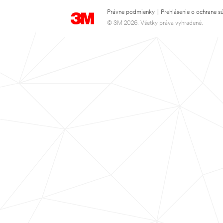
Právne podmienky
|
Prehlásenie o ochrane s
© 3M 2026. Všetky práva vyhradené.