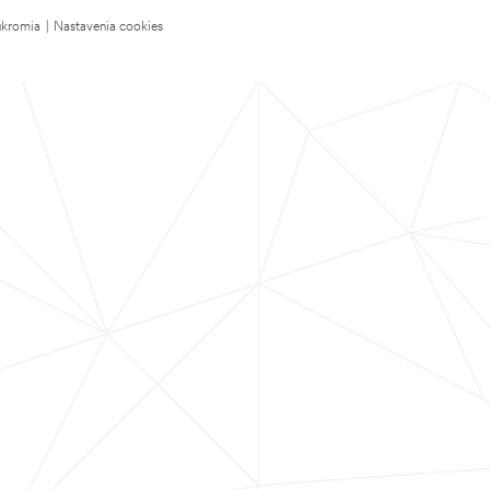
úkromia
|
Nastavenia cookies