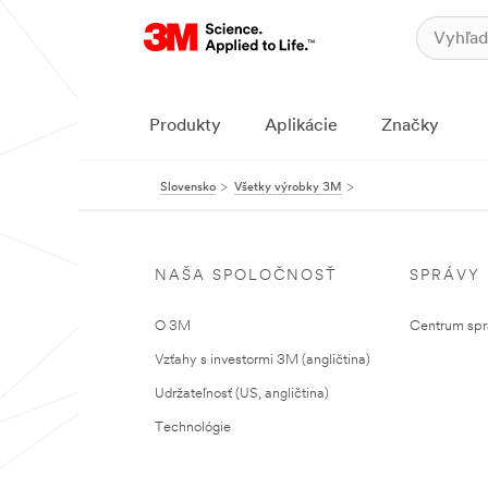
Produkty
Aplikácie
Značky
Slovensko
Všetky výrobky 3M
NAŠA SPOLOČNOSŤ
SPRÁVY
O 3M
Centrum sprá
Vzťahy s investormi 3M (angličtina)
Udržateľnosť (US, angličtina)
Technológie