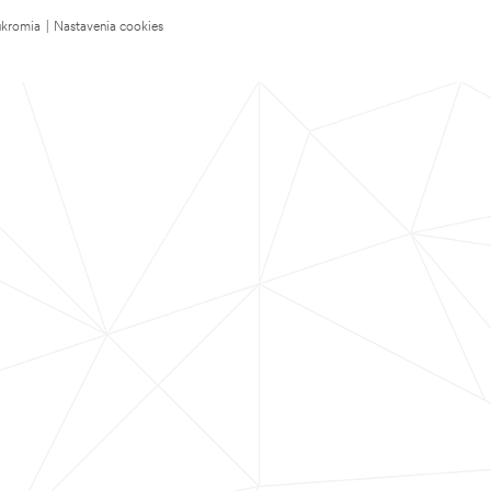
úkromia
|
Nastavenia cookies