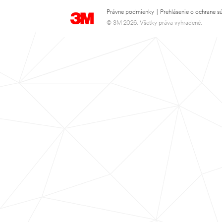
Právne podmienky
|
Prehlásenie o ochrane s
© 3M 2026. Všetky práva vyhradené.