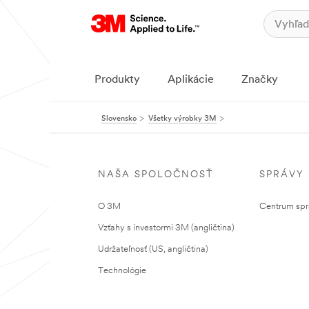
Produkty
Aplikácie
Značky
Slovensko
Všetky výrobky 3M
NAŠA SPOLOČNOSŤ
SPRÁVY
O 3M
Centrum sprá
Vzťahy s investormi 3M (angličtina)
Udržateľnosť (US, angličtina)
Technológie