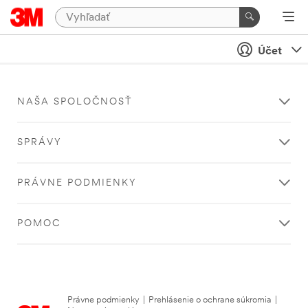
Účet
NAŠA SPOLOČNOSŤ
SPRÁVY
PRÁVNE PODMIENKY
POMOC
Právne podmienky
|
Prehlásenie o ochrane súkromia
|