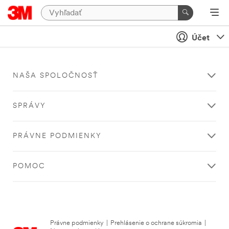
Účet
NAŠA SPOLOČNOSŤ
SPRÁVY
PRÁVNE PODMIENKY
POMOC
Právne podmienky
|
Prehlásenie o ochrane súkromia
|