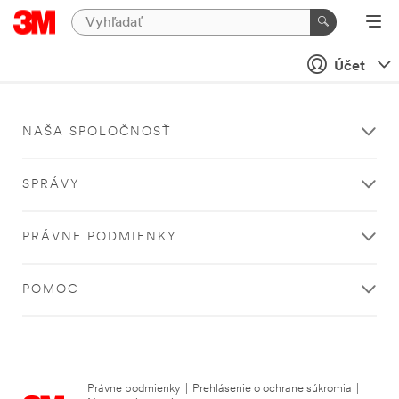
Účet
NAŠA SPOLOČNOSŤ
SPRÁVY
PRÁVNE PODMIENKY
POMOC
Právne podmienky
|
Prehlásenie o ochrane súkromia
|