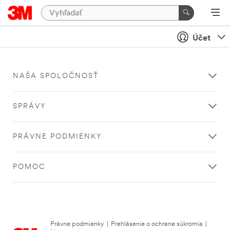
Účet
NAŠA SPOLOČNOSŤ
SPRÁVY
PRÁVNE PODMIENKY
POMOC
Právne podmienky
|
Prehlásenie o ochrane súkromia
|