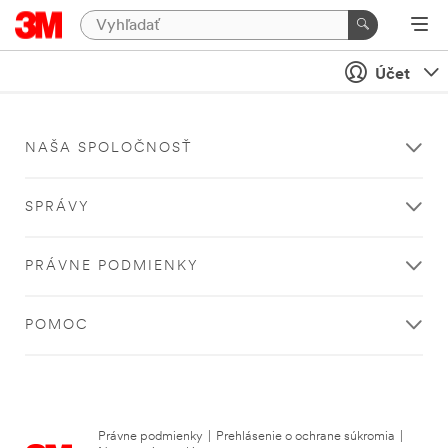
Účet
NAŠA SPOLOČNOSŤ
SPRÁVY
PRÁVNE PODMIENKY
POMOC
Právne podmienky
|
Prehlásenie o ochrane súkromia
|