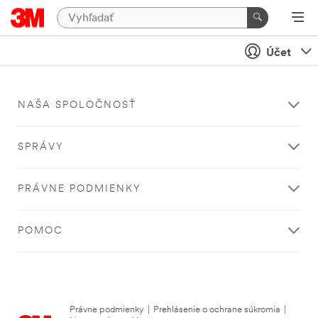
Účet
NAŠA SPOLOČNOSŤ
SPRÁVY
PRÁVNE PODMIENKY
POMOC
Právne podmienky
|
Prehlásenie o ochrane súkromia
|