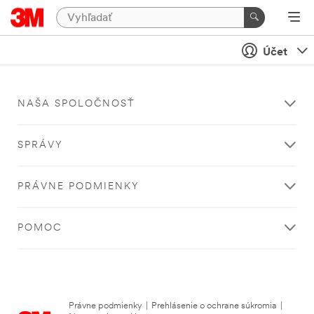
Účet
NAŠA SPOLOČNOSŤ
SPRÁVY
PRÁVNE PODMIENKY
POMOC
Právne podmienky
|
Prehlásenie o ochrane súkromia
|