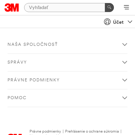
Účet
NAŠA SPOLOČNOSŤ
SPRÁVY
PRÁVNE PODMIENKY
POMOC
Právne podmienky
|
Prehlásenie o ochrane súkromia
|