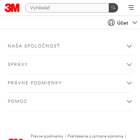
Účet
NAŠA SPOLOČNOSŤ
SPRÁVY
PRÁVNE PODMIENKY
POMOC
Právne podmienky
|
Prehlásenie o ochrane súkromia
|