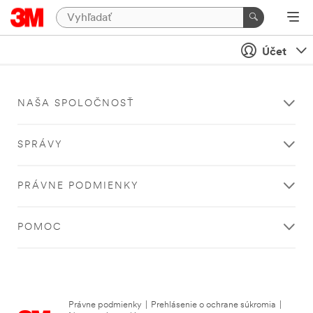
Účet
NAŠA SPOLOČNOSŤ
SPRÁVY
PRÁVNE PODMIENKY
POMOC
Právne podmienky
|
Prehlásenie o ochrane súkromia
|