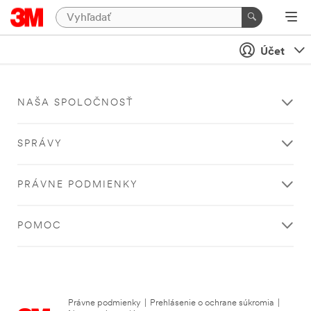
Účet
NAŠA SPOLOČNOSŤ
SPRÁVY
PRÁVNE PODMIENKY
POMOC
Právne podmienky
|
Prehlásenie o ochrane súkromia
|