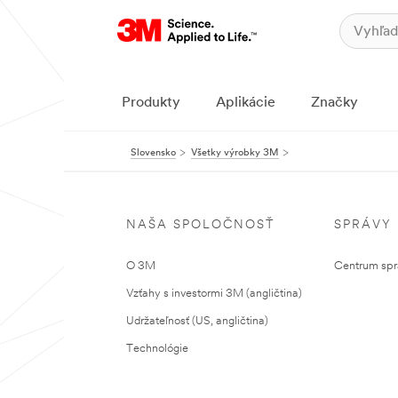
Produkty
Aplikácie
Značky
Slovensko
Všetky výrobky 3M
NAŠA SPOLOČNOSŤ
SPRÁVY
O 3M
Centrum sprá
Vzťahy s investormi 3M (angličtina)
Udržateľnosť (US, angličtina)
Technológie