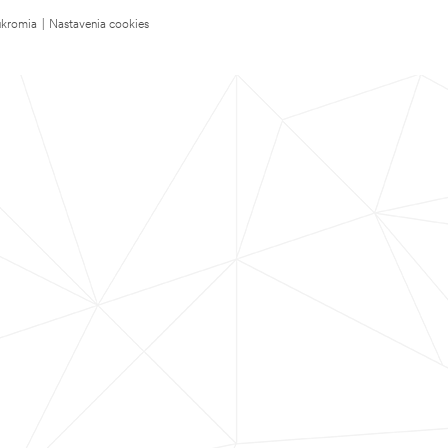
úkromia
|
Nastavenia cookies