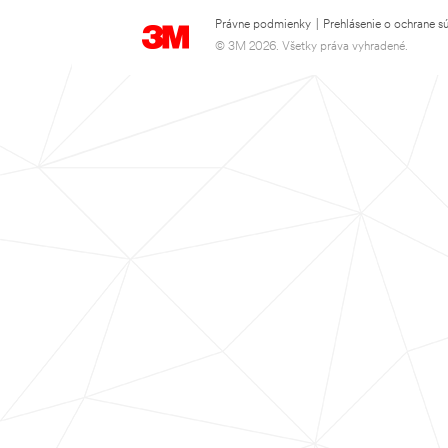
Právne podmienky
|
Prehlásenie o ochrane s
© 3M 2026. Všetky práva vyhradené.