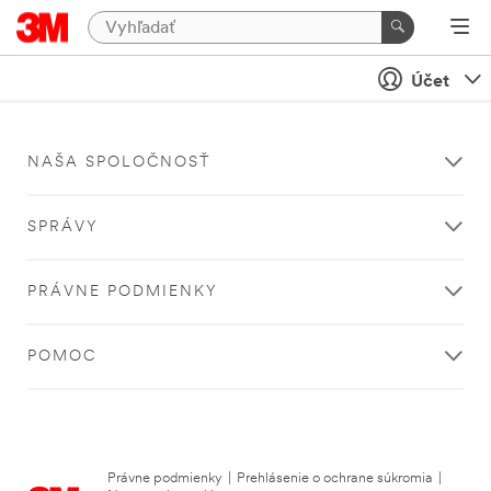
Účet
NAŠA SPOLOČNOSŤ
SPRÁVY
PRÁVNE PODMIENKY
POMOC
Právne podmienky
|
Prehlásenie o ochrane súkromia
|