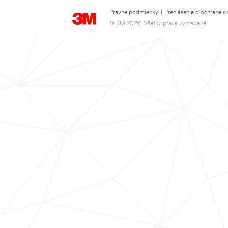
Právne podmienky
|
Prehlásenie o ochrane s
© 3M 2026. Všetky práva vyhradené.