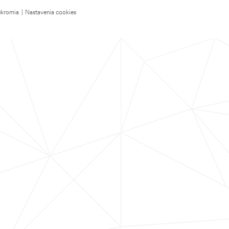
úkromia
|
Nastavenia cookies