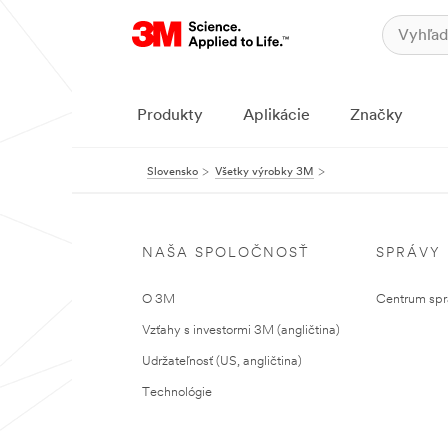
Produkty
Aplikácie
Značky
Slovensko
Všetky výrobky 3M
NAŠA SPOLOČNOSŤ
SPRÁVY
O 3M
Centrum sprá
Vzťahy s investormi 3M (angličtina)
Udržateľnosť (US, angličtina)
Technológie