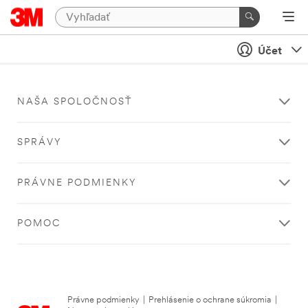
Účet
NAŠA SPOLOČNOSŤ
SPRÁVY
PRÁVNE PODMIENKY
POMOC
Právne podmienky
|
Prehlásenie o ochrane súkromia
|