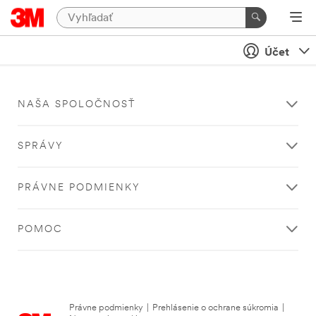
Účet
NAŠA SPOLOČNOSŤ
SPRÁVY
PRÁVNE PODMIENKY
POMOC
Právne podmienky
|
Prehlásenie o ochrane súkromia
|